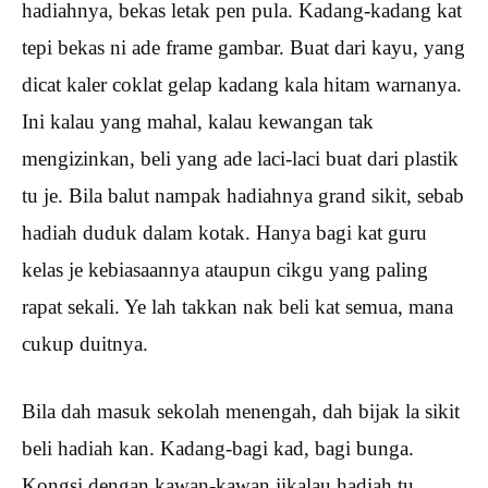
hadiahnya, bekas letak pen pula. Kadang-kadang kat
tepi bekas ni ade frame gambar. Buat dari kayu, yang
dicat kaler coklat gelap kadang kala hitam warnanya.
Ini kalau yang mahal, kalau kewangan tak
mengizinkan, beli yang ade laci-laci buat dari plastik
tu je. Bila balut nampak hadiahnya grand sikit, sebab
hadiah duduk dalam kotak. Hanya bagi kat guru
kelas je kebiasaannya ataupun cikgu yang paling
rapat sekali. Ye lah takkan nak beli kat semua, mana
cukup duitnya.
Bila dah masuk sekolah menengah, dah bijak la sikit
beli hadiah kan. Kadang-bagi kad, bagi bunga.
Kongsi dengan kawan-kawan jikalau hadiah tu