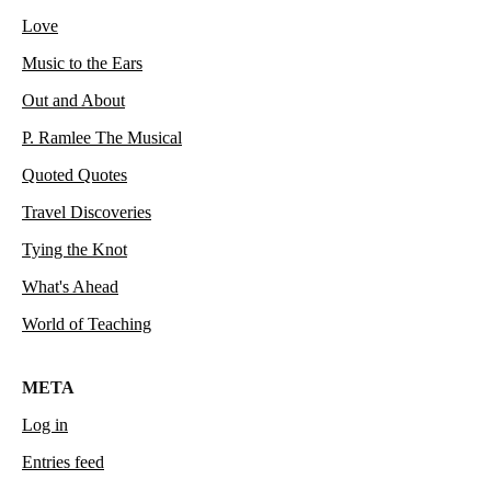
Love
Music to the Ears
Out and About
P. Ramlee The Musical
Quoted Quotes
Travel Discoveries
Tying the Knot
What's Ahead
World of Teaching
META
Log in
Entries feed