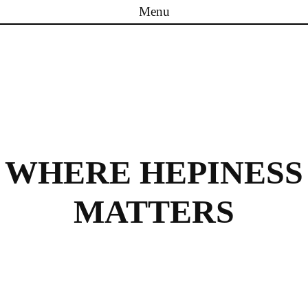
Menu
Skip to content
WHERE HEPINESS
MATTERS