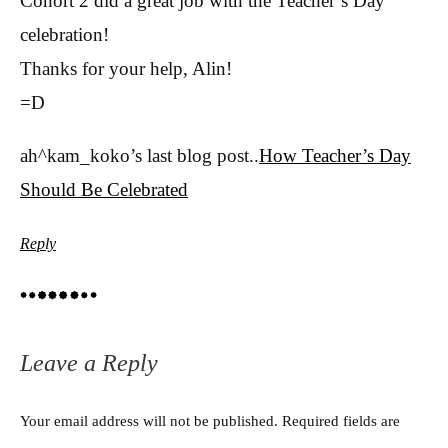
Cohort 2 did a great job with the Teacher’s Day
celebration!
Thanks for your help, Alin!
=D
ah^kam_koko’s last blog post..
How Teacher’s Day
Should Be Celebrated
Reply
Leave a Reply
Your email address will not be published.
Required fields are