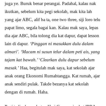
juga ye. Buruk benar perangai. Padahal, kalau nak
ikutkan, sebelum kita pegi sekolah, mak kita lah
yang ajar ABC, alif ba ta, one two three, siji loro telu
papat limo, segala bagai kan. Kalau mak saya, lepas
dia ajar ABC, bila tolong dia kat dapur, dapat lesson
lain di dapur.
‘Pinggan ni masukkan dulu dalam
almari’. ‘Macam ni susun telur dalam peti ais, yang
tajam kat bawah.’ ‘Clearkan dulu dapur sebelum
masak.’
Haa, begitulah mak saya, kat sekolah ajar
anak orang Ekonomi Rumahtangga. Kat rumah, ajar
anak sendiri pulak. Takde bezanya kat sekolah
dengan di rumah. Haha.