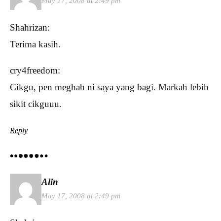
May 17, 2008 at 2:49 pm
Shahrizan:
Terima kasih.
cry4freedom:
Cikgu, pen meghah ni saya yang bagi. Markah lebih
sikit cikguuu.
Reply
Alin
May 17, 2008 at 2:49 pm