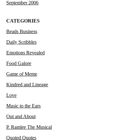
September 2006
CATEGORIES
Beads Business
Daily Scribbles
Emotions Revealed
Food Galore
Game of Meme
Kindred and Lineage
Love
Music to the Ears
Out and About
P. Ramlee The Musical
Quoted Quotes