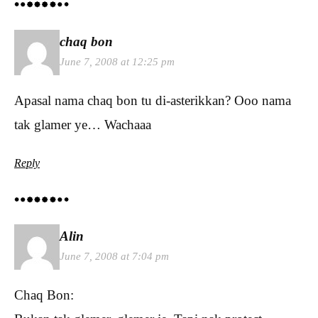
chaq bon
June 7, 2008 at 12:25 pm
Apasal nama chaq bon tu di-asterikkan? Ooo nama
tak glamer ye… Wachaaa
Reply
Alin
June 7, 2008 at 7:04 pm
Chaq Bon: