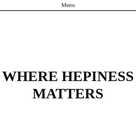
Menu
Skip to content
WHERE HEPINESS
MATTERS