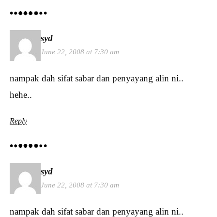
syd
June 22, 2008 at 7:30 am
nampak dah sifat sabar dan penyayang alin ni..
hehe..
Reply
syd
June 22, 2008 at 7:30 am
nampak dah sifat sabar dan penyayang alin ni..