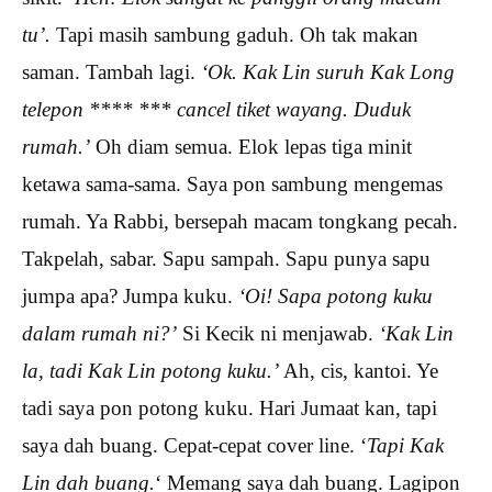
tu’.
Tapi masih sambung gaduh. Oh tak makan
saman. Tambah lagi.
‘Ok. Kak Lin suruh Kak Long
telepon **** *** cancel tiket wayang. Duduk
rumah.’
Oh diam semua. Elok lepas tiga minit
ketawa sama-sama. Saya pon sambung mengemas
rumah. Ya Rabbi, bersepah macam tongkang pecah.
Takpelah, sabar. Sapu sampah. Sapu punya sapu
jumpa apa? Jumpa kuku.
‘Oi! Sapa potong kuku
dalam rumah ni?’
Si Kecik ni menjawab.
‘Kak Lin
la, tadi Kak Lin potong kuku.’
Ah, cis, kantoi. Ye
tadi saya pon potong kuku. Hari Jumaat kan, tapi
saya dah buang. Cepat-cepat cover line. ‘
Tapi Kak
Lin dah buang.
‘ Memang saya dah buang. Lagipon