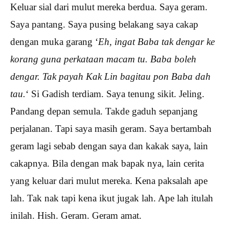
Keluar sial dari mulut mereka berdua. Saya geram.
Saya pantang. Saya pusing belakang saya cakap
dengan muka garang ‘
Eh, ingat Baba tak dengar ke
korang guna perkataan macam tu. Baba boleh
dengar. Tak payah Kak Lin bagitau pon Baba dah
tau.
‘ Si Gadish terdiam. Saya tenung sikit. Jeling.
Pandang depan semula. Takde gaduh sepanjang
perjalanan. Tapi saya masih geram. Saya bertambah
geram lagi sebab dengan saya dan kakak saya, lain
cakapnya. Bila dengan mak bapak nya, lain cerita
yang keluar dari mulut mereka. Kena paksalah ape
lah. Tak nak tapi kena ikut jugak lah. Ape lah itulah
inilah. Hish. Geram. Geram amat.