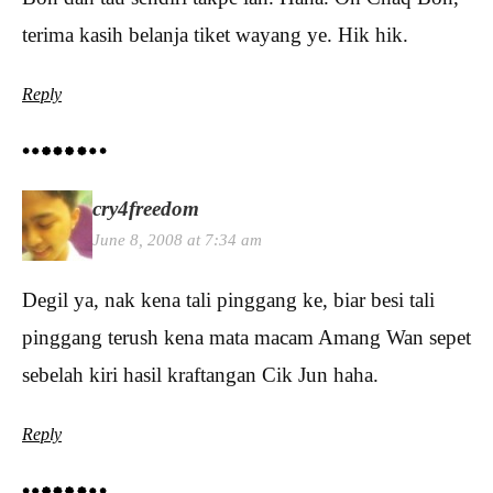
terima kasih belanja tiket wayang ye. Hik hik.
Reply
cry4freedom
June 8, 2008 at 7:34 am
Degil ya, nak kena tali pinggang ke, biar besi tali
pinggang terush kena mata macam Amang Wan sepet
sebelah kiri hasil kraftangan Cik Jun haha.
Reply