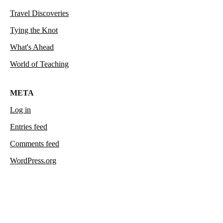
Travel Discoveries
Tying the Knot
What's Ahead
World of Teaching
META
Log in
Entries feed
Comments feed
WordPress.org