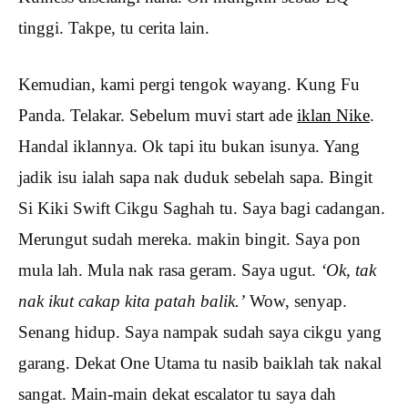
tinggi. Takpe, tu cerita lain.
Kemudian, kami pergi tengok wayang. Kung Fu
Panda. Telakar. Sebelum muvi start ade
iklan Nike
.
Handal iklannya. Ok tapi itu bukan isunya. Yang
jadik isu ialah sapa nak duduk sebelah sapa. Bingit
Si Kiki Swift Cikgu Saghah tu. Saya bagi cadangan.
Merungut sudah mereka. makin bingit. Saya pon
mula lah. Mula nak rasa geram. Saya ugut.
‘Ok, tak
nak ikut cakap kita patah balik.’
Wow, senyap.
Senang hidup. Saya nampak sudah saya cikgu yang
garang. Dekat One Utama tu nasib baiklah tak nakal
sangat. Main-main dekat escalator tu saya dah