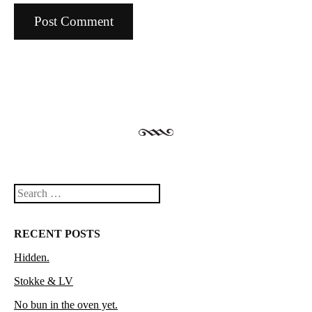
Search
RECENT POSTS
Hidden.
Stokke & LV
No bun in the oven yet.