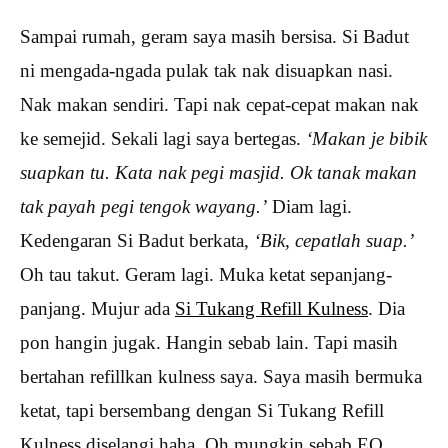
Sampai rumah, geram saya masih bersisa. Si Badut
ni mengada-ngada pulak tak nak disuapkan nasi.
Nak makan sendiri. Tapi nak cepat-cepat makan nak
ke semejid. Sekali lagi saya bertegas.
‘Makan je bibik
suapkan tu. Kata nak pegi masjid. Ok tanak makan
tak payah pegi tengok wayang.’
Diam lagi.
Kedengaran Si Badut berkata,
‘Bik, cepatlah suap.’
Oh tau takut. Geram lagi. Muka ketat sepanjang-
panjang. Mujur ada
Si Tukang Refill Kulness
. Dia
pon hangin jugak. Hangin sebab lain. Tapi masih
bertahan refillkan kulness saya. Saya masih bermuka
ketat, tapi bersembang dengan Si Tukang Refill
Kulness diselangi haha. Oh mungkin sebab EQ