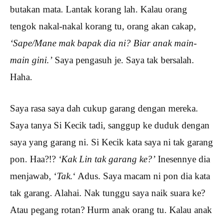
butakan mata. Lantak korang lah. Kalau orang
tengok nakal-nakal korang tu, orang akan cakap,
‘Sape/Mane mak bapak dia ni? Biar anak main-
main gini.’
Saya pengasuh je. Saya tak bersalah.
Haha.
Saya rasa saya dah cukup garang dengan mereka.
Saya tanya Si Kecik tadi, sanggup ke duduk dengan
saya yang garang ni. Si Kecik kata saya ni tak garang
pon. Haa?!?
‘Kak Lin tak garang ke?’
Inesennye dia
menjawab, ‘
Tak.
‘ Adus. Saya macam ni pon dia kata
tak garang. Alahai. Nak tunggu saya naik suara ke?
Atau pegang rotan? Hurm anak orang tu. Kalau anak