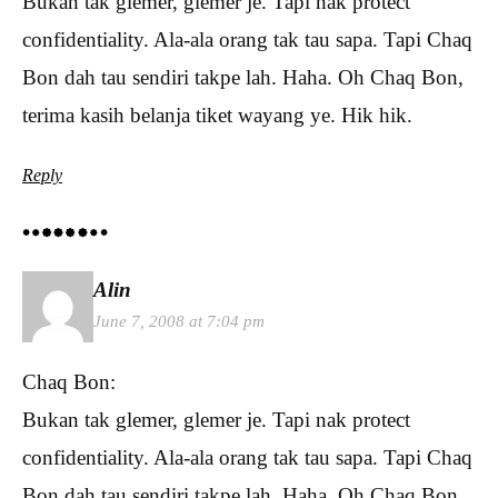
Bukan tak glemer, glemer je. Tapi nak protect
confidentiality. Ala-ala orang tak tau sapa. Tapi Chaq
Bon dah tau sendiri takpe lah. Haha. Oh Chaq Bon,
terima kasih belanja tiket wayang ye. Hik hik.
Reply
Alin
June 7, 2008 at 7:04 pm
Chaq Bon:
Bukan tak glemer, glemer je. Tapi nak protect
confidentiality. Ala-ala orang tak tau sapa. Tapi Chaq
Bon dah tau sendiri takpe lah. Haha. Oh Chaq Bon,