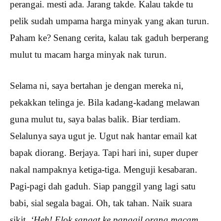
perangai. mesti ada. Jarang takde. Kalau takde tu
pelik sudah umpama harga minyak yang akan turun.
Paham ke? Senang cerita, kalau tak gaduh berperang
mulut tu macam harga minyak nak turun.
Selama ni, saya bertahan je dengan mereka ni,
pekakkan telinga je. Bila kadang-kadang melawan
guna mulut tu, saya balas balik. Biar terdiam.
Selalunya saya ugut je. Ugut nak hantar email kat
bapak diorang. Berjaya. Tapi hari ini, super duper
nakal nampaknya ketiga-tiga. Menguji kesabaran.
Pagi-pagi dah gaduh. Siap panggil yang lagi satu
babi, sial segala bagai. Oh, tak tahan. Naik suara
sikit.
‘Heh! Elok sangat ke panggil orang macam