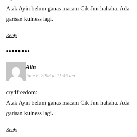
Atak Ayin belum ganas macam Cik Jun hahaha. Ada
garisan kulness lagi.
Reply
Alin
June 8, 2008 at 11:46 am
cry4freedom:
Atak Ayin belum ganas macam Cik Jun hahaha. Ada
garisan kulness lagi.
Reply