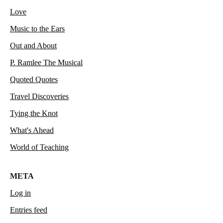
Love
Music to the Ears
Out and About
P. Ramlee The Musical
Quoted Quotes
Travel Discoveries
Tying the Knot
What's Ahead
World of Teaching
META
Log in
Entries feed