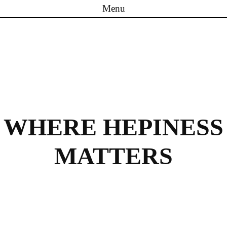
Menu
Skip to content
WHERE HEPINESS
MATTERS