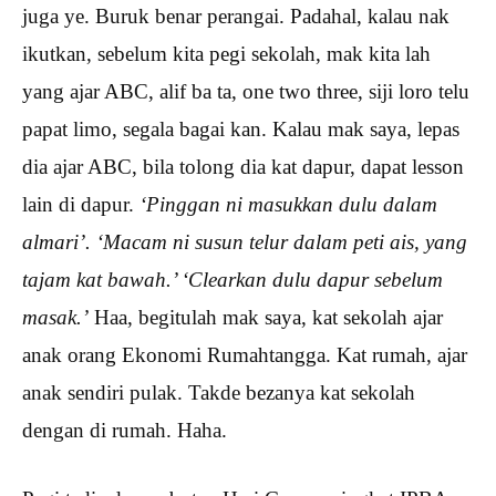
juga ye. Buruk benar perangai. Padahal, kalau nak
ikutkan, sebelum kita pegi sekolah, mak kita lah
yang ajar ABC, alif ba ta, one two three, siji loro telu
papat limo, segala bagai kan. Kalau mak saya, lepas
dia ajar ABC, bila tolong dia kat dapur, dapat lesson
lain di dapur.
‘Pinggan ni masukkan dulu dalam
almari’. ‘Macam ni susun telur dalam peti ais, yang
tajam kat bawah.’ ‘Clearkan dulu dapur sebelum
masak.’
Haa, begitulah mak saya, kat sekolah ajar
anak orang Ekonomi Rumahtangga. Kat rumah, ajar
anak sendiri pulak. Takde bezanya kat sekolah
dengan di rumah. Haha.