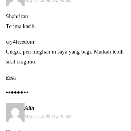
May 17, 2008 at 2:49 pm
Shahrizan:
Terima kasih.
cry4freedom:
Cikgu, pen meghah ni saya yang bagi. Markah lebih
sikit cikguuu.
Reply
Alin
May 17, 2008 at 2:49 pm