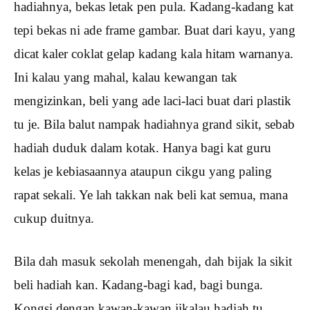
hadiahnya, bekas letak pen pula. Kadang-kadang kat
tepi bekas ni ade frame gambar. Buat dari kayu, yang
dicat kaler coklat gelap kadang kala hitam warnanya.
Ini kalau yang mahal, kalau kewangan tak
mengizinkan, beli yang ade laci-laci buat dari plastik
tu je. Bila balut nampak hadiahnya grand sikit, sebab
hadiah duduk dalam kotak. Hanya bagi kat guru
kelas je kebiasaannya ataupun cikgu yang paling
rapat sekali. Ye lah takkan nak beli kat semua, mana
cukup duitnya.
Bila dah masuk sekolah menengah, dah bijak la sikit
beli hadiah kan. Kadang-bagi kad, bagi bunga.
Kongsi dengan kawan-kawan jikalau hadiah tu