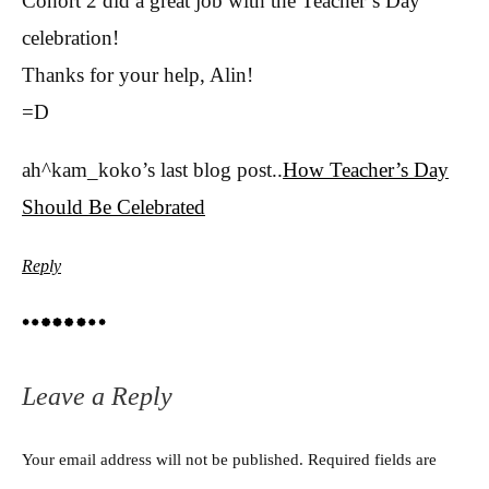
Cohort 2 did a great job with the Teacher’s Day
celebration!
Thanks for your help, Alin!
=D
ah^kam_koko’s last blog post..
How Teacher’s Day
Should Be Celebrated
Reply
Leave a Reply
Your email address will not be published.
Required fields are