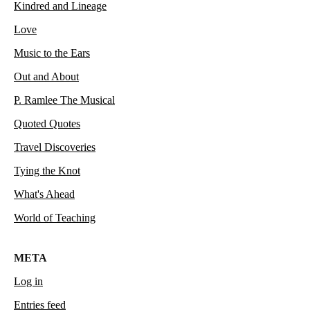
Kindred and Lineage
Love
Music to the Ears
Out and About
P. Ramlee The Musical
Quoted Quotes
Travel Discoveries
Tying the Knot
What's Ahead
World of Teaching
META
Log in
Entries feed