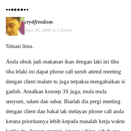
cry4freedom
June 29, 2008 at 1:54 pm
Situasi lima.
Anda sibuk jadi makanan ikan dengan laki ini tiba
tiba lelaki ini dapat phone call suruh attend meeting
dengan client malam tu juga terpaksa mengabaikan si
gadish. Amalkan konsep 3S juga, mula mula
senyum, salam dan sabar. Biarlah dia pergi meeting
dengan client dan bakal tak melayan phone call anda
kerana prioritasnya lebih kepada masalah kerja waktu