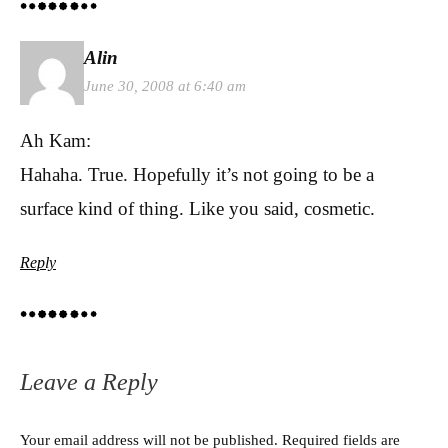
Alin
June 30, 2008 at 6:40 am
Ah Kam:
Hahaha. True. Hopefully it’s not going to be a
surface kind of thing. Like you said, cosmetic.
Reply
Leave a Reply
Your email address will not be published.
Required fields are