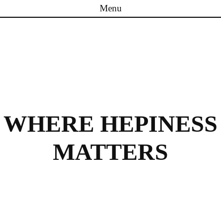
Menu
Skip to content
WHERE HEPINESS
MATTERS