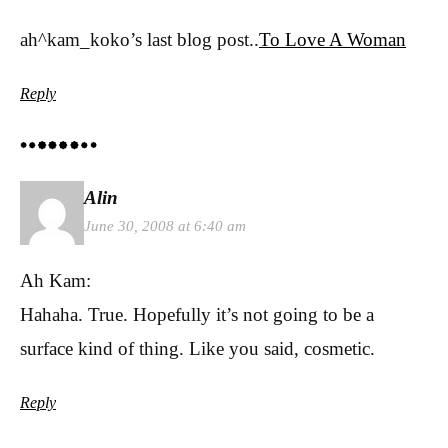
ah^kam_koko’s last blog post..
To Love A Woman
Reply
Alin
June 30, 2008 at 6:40 am
Ah Kam:
Hahaha. True. Hopefully it’s not going to be a
surface kind of thing. Like you said, cosmetic.
Reply