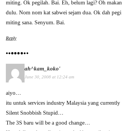
miting. Ok pegilah. Bai. Eh, belum lagi? Oh makan
dulu. Nom nom kat sabwei sejam dua. Ok dah pegi
miting sana. Senyum. Bai.
Reply
ah^kam_koko'
June 30, 2008 at 12:24 am
aiyo…
itu untuk services industry Malaysia yang currently
Silent Snobbish Stupid…
The 3S baru will be a good change…