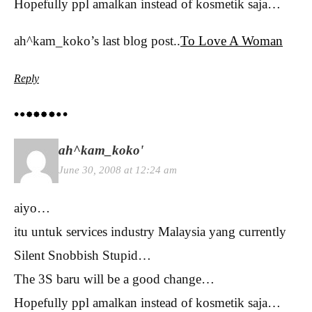
Hopefully ppl amalkan instead of kosmetik saja…
ah^kam_koko’s last blog post..
To Love A Woman
Reply
ah^kam_koko'
June 30, 2008 at 12:24 am
aiyo…
itu untuk services industry Malaysia yang currently
Silent Snobbish Stupid…
The 3S baru will be a good change…
Hopefully ppl amalkan instead of kosmetik saja…