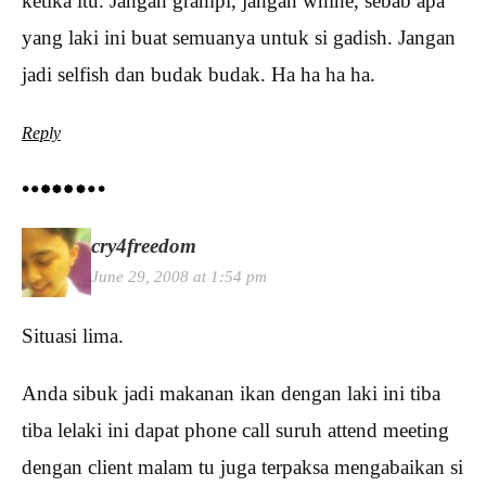
ketika itu. Jangan grampi, jangan whine, sebab apa
yang laki ini buat semuanya untuk si gadish. Jangan
jadi selfish dan budak budak. Ha ha ha ha.
Reply
cry4freedom
June 29, 2008 at 1:54 pm
Situasi lima.
Anda sibuk jadi makanan ikan dengan laki ini tiba
tiba lelaki ini dapat phone call suruh attend meeting
dengan client malam tu juga terpaksa mengabaikan si