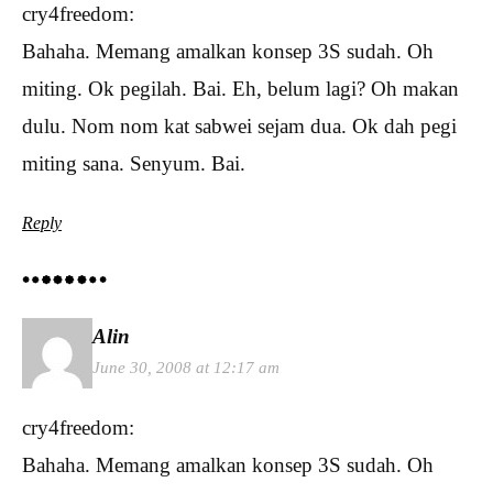
cry4freedom:
Bahaha. Memang amalkan konsep 3S sudah. Oh
miting. Ok pegilah. Bai. Eh, belum lagi? Oh makan
dulu. Nom nom kat sabwei sejam dua. Ok dah pegi
miting sana. Senyum. Bai.
Reply
Alin
June 30, 2008 at 12:17 am
cry4freedom:
Bahaha. Memang amalkan konsep 3S sudah. Oh