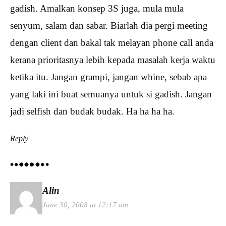
gadish. Amalkan konsep 3S juga, mula mula
senyum, salam dan sabar. Biarlah dia pergi meeting
dengan client dan bakal tak melayan phone call anda
kerana prioritasnya lebih kepada masalah kerja waktu
ketika itu. Jangan grampi, jangan whine, sebab apa
yang laki ini buat semuanya untuk si gadish. Jangan
jadi selfish dan budak budak. Ha ha ha ha.
Reply
Alin
June 30, 2008 at 12:17 am