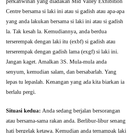
perkahwinan yang diadakan Mid Valley Exhibition
Centre bersama si laki ini atau si gadish atau apa-apa
yang anda lakukan bersama si laki ini atau si gadish
la. Tak kesah la. Kemudiannya, anda berdua
terserempak dengan laki itu (exbf) si gadish atau
terserempak dengan gadish lama (exgf) si laki ini.
Jangan kaget. Amalkan 3S. Mula-mula anda
senyum, kemudian salam, dan bersabarlah. Yang
lepas tu lepaslah. Kenangan yang ada kita biarkan ia
berlalu pergi.
Situasi kedua:
Anda sedang berjalan bersorangan
atau bersama-sama rakan anda. Berlibur-libur senang
hati bergelak ketawa. Kemudian anda ternampak laki